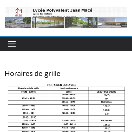
Passer
au
contenu
Horaires de grille