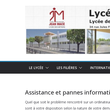
Passer
au
contenu
LE LYCÉE
LES FILIÈRES
INTERNATI
Assistance et pannes informati
Quel que soit le problème rencontré sur un ordinateu
sont à votre disposition selon la nature de votre de