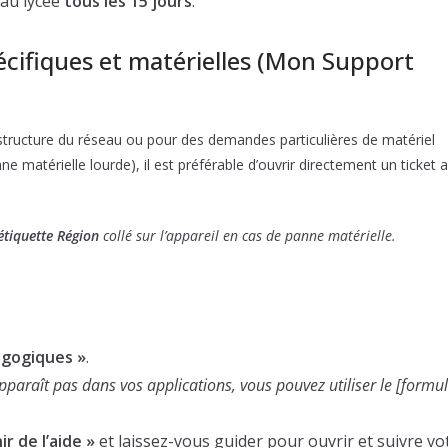
 au lycée
tous les 15 jours
.
cifiques et matérielles (Mon Support
astructure du réseau ou pour des demandes particulières de matériel
térielle lourde), il est préférable d’ouvrir directement un ticket 
tiquette Région
collé sur l’appareil en cas de panne matérielle.
agogiques »
.
’apparaît pas dans vos applications, vous pouvez utiliser le [formu
r de l’aide »
et laissez-vous guider pour ouvrir et suivre vo