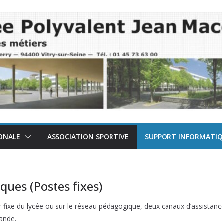
ONALE
ASSOCIATION SPORTIVE
SUPPORT INFORMATI
ques (Postes fixes)
r fixe du lycée ou sur le réseau pédagogique, deux canaux d’assistanc
mande.