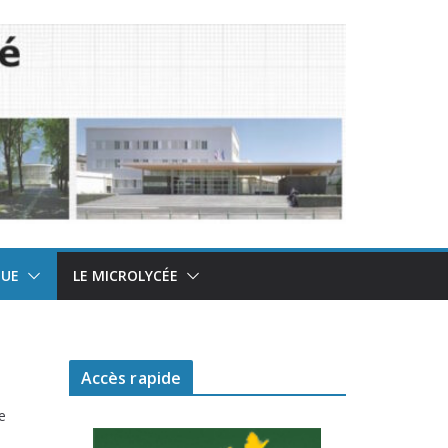
QUE
LE MICROLYCÉE
Accès rapide
e