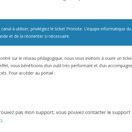
canal à utiliser, privilégiez le ticket Pronote. L’équipe informatique du
nde et de la réorienter si nécessaire.
contré sur le réseau pédagogique, nous vous invitons à ouvrir un ticke
n effet, nous bénéficions d’un outil très performant et d’un accompag
ciés. Pour accéder au portail :
 trouvez pas mon support, vous pouvez contacter le support
ci
.