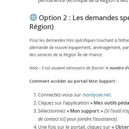
permanence technique de la Région a lieu
Option 2 : Les demandes spé
Région)
Pour les demandes très spécifiques touchant à l’infr
(demande de nouvel équipement, aménagement, panne ma
des services de la Région Île-de-France.
Note : Il est souvent nécessaire de fournir le
numéro d’é
Comment accéder au portail Mon Support :
Connectez-vous sur
monlycee.net
.
Cliquez sur l’application
« Mes outils péd
Sélectionnez
« Mon support »
(Si l’outil n
de contact ici] pour joindre l’assistance)
.
Une fois sur le portail, cliquez sur
« Obteni