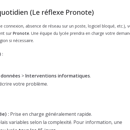
quotidien (Le réflexe Pronote)
 connexion, absence de réseau sur un poste, logiciel bloqué, etc.), v
ent sur
Pronote
. Une équipe du lycée prendra en charge votre dema
gion si nécessaire.
 :
 données
>
Interventions informatiques
.
crire votre problème.
ée) :
Prise en charge généralement rapide.
ais variables selon la complexité. Pour information, une