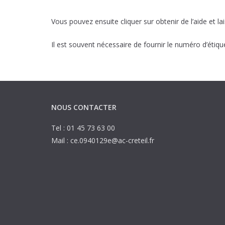
Vous pouvez ensuite cliquer sur obtenir de l’aide et la
Il est souvent nécessaire de fournir le numéro d’étiq
NOUS CONTACTER
Tel : 01 45 73 63 00
Mail : ce.0940129e@ac-creteil.fr