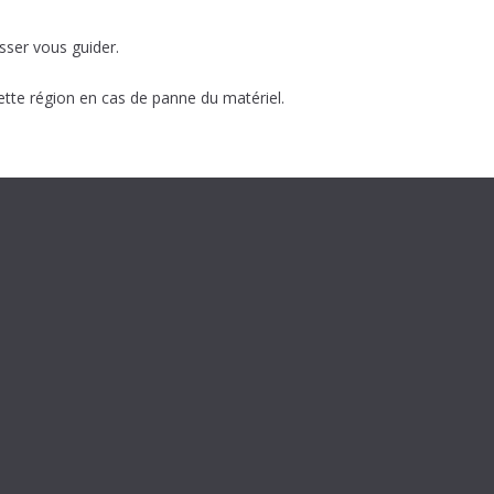
isser vous guider.
uette région en cas de panne du matériel.