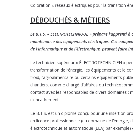
Coloration « réseaux électriques pour la transition én
DÉBOUCHÉS & MÉTIERS
Le B.T.S. « ÉLECTROTECHNIQUE » prépare l’apprenti à dev
maintenance des équipements électriques. Ces équipeme
de l’informatique et de l’électronique, peuvent faire 
Le technicien supérieur « ÉLECTROTECHNICIEN » peut e
transformation de l’énergie, les équipements et le con
froid, l’agroalimentaire ou certains équipements publics
chantiers, comme chargé d’affaires ou technicocomme
contact avec les responsables de divers domaines : méc
d’encadrement.
Le B.T.S. est un diplôme conçu pour une insertion pro
en licence professionnelle (du domaine de l’énergie, 
électrotechnique et automatique (EEA) par exemple) o