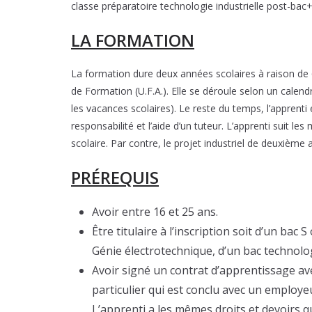
classe préparatoire technologie industrielle post-bac
LA FORMATION
La formation dure deux années scolaires à raison de
de Formation (U.F.A.). Elle se déroule selon un calen
les vacances scolaires). Le reste du temps, l’apprenti 
responsabilité et l’aide d’un tuteur. L’apprenti suit
scolaire. Par contre, le projet industriel de deuxième 
PRÉREQUIS
Avoir entre 16 et 25 ans.
Être titulaire à l’inscription soit d’un bac 
Génie électrotechnique, d’un bac technolo
Avoir signé un contrat d’apprentissage avec
particulier qui est conclu avec un employeu
L’apprenti a les mêmes droits et devoirs qu