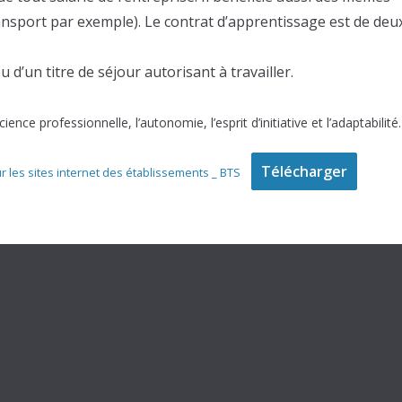
nsport par exemple). Le contrat d’apprentissage est de deu
 d’un titre de séjour autorisant à travailler.
ence professionnelle, l’autonomie, l’esprit d’initiative et l’adaptabilité.
Télécharger
 les sites internet des établissements _ BTS