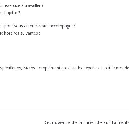
n exercice à travailler ?
n chapitre ?
nt pour vous aider et vous accompagner.
x horaires suivantes :
Spécifiques, Maths Complémentaires Maths Expertes : tout le mond
Découverte de la forêt de Fontainebl