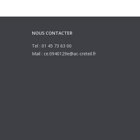
NOUS CONTACTER
Tel : 01 45 73 63 00
Mail : ce.0940129e@ac-creteil.fr